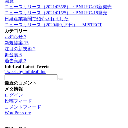
開発
ニュースリリース（2021/05/28）・BNUHC-03新発売
ニュースリリース（2021/01/25）・BNUHC-18発売
日経産業新聞で紹介されました
ニュースリリース（2020年9月9日）：MISTECT
カテゴリー
お知らせ
7
新規提案
15
注目の新技術
2
舞台裏
6
過去実績
2
InfoLeaf Latest Tweets
Tweets by Infoleaf_Inc
最近のコメント
メタ情報
ログイン
投稿フィード
コメントフィード
WordPress.org