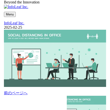
Beyond the Innovation
Menu
InfoLeaf Inc.
2025-02-25
投
前のページへ
稿
ナ
ビ