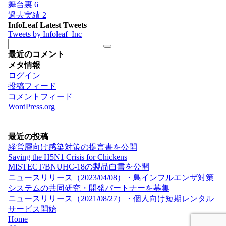
舞台裏
6
過去実績
2
InfoLeaf Latest Tweets
Tweets by Infoleaf_Inc
最近のコメント
メタ情報
ログイン
投稿フィード
コメントフィード
WordPress.org
最近の投稿
経営層向け感染対策の提言書を公開
Saving the H5N1 Crisis for Chickens
MISTECT/BNUHC-18の製品白書を公開
ニュースリリース（2023/04/08）・鳥インフルエンザ対策
システムの共同研究・開発パートナーを募集
ニュースリリース（2021/08/27）・個人向け短期レンタル
サービス開始
Home